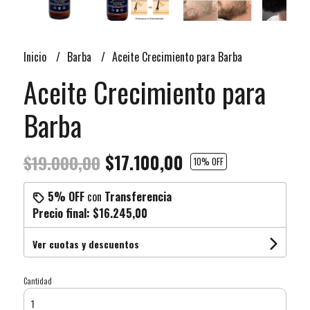
Inicio
Barba
Aceite Crecimiento para Barba
Aceite Crecimiento para
Barba
$17.100,00
$19.000,00
10
% OFF
5% OFF
con
Transferencia
Precio final:
$16.245,00
Ver cuotas y descuentos
Cantidad