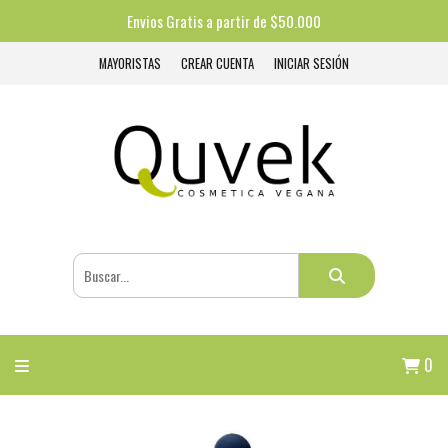
Envios Gratis a partir de $50.000
MAYORISTAS
CREAR CUENTA
INICIAR SESIÓN
0