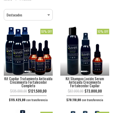
10% OFF
10% OFF
Kit Capilar Tratamiento Anticaída
Kit Shampoo Loción Serum
Crecimiento Fortalecedor
Anticaida Crecimiento
Completo
Fortalecedor Capilar
$135.000,00
$121.500,00
$82.000,00
$73.800,00
$115.425,00
con transferencia
$70.110,00
con transferencia