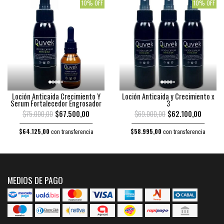
10% OFF
10% OFF
Loción Anticaida Crecimiento Y
Loción Anticaida y Crecimiento x
Serum Fortalecedor Engrosador
3
$75.000,00
$67.500,00
$69.000,00
$62.100,00
$64.125,00
con transferencia
$58.995,00
con transferencia
MEDIOS DE PAGO