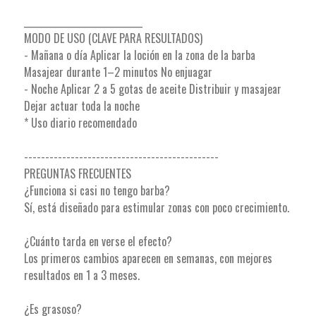
____________________________
MODO DE USO (CLAVE PARA RESULTADOS)
- Mañana o día Aplicar la loción en la zona de la barba
Masajear durante 1–2 minutos No enjuagar
- Noche Aplicar 2 a 5 gotas de aceite Distribuir y masajear
Dejar actuar toda la noche
* Uso diario recomendado
----------------------------------------------
PREGUNTAS FRECUENTES
¿Funciona si casi no tengo barba?
Sí, está diseñado para estimular zonas con poco crecimiento.
¿Cuánto tarda en verse el efecto?
Los primeros cambios aparecen en semanas, con mejores
resultados en 1 a 3 meses.
¿Es grasoso?