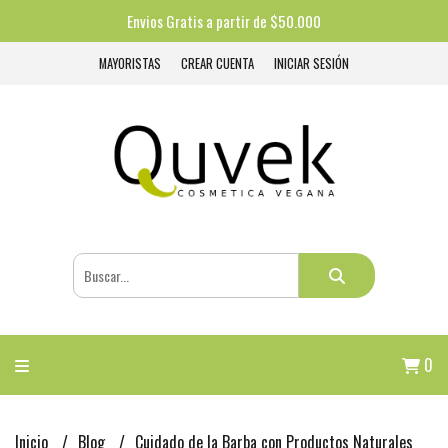
Envios Gratis a partir de $50.000
MAYORISTAS
CREAR CUENTA
INICIAR SESIÓN
0
Inicio
Blog
Cuidado de la Barba con Productos Naturales