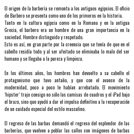
El origen de la barbería se remonta a los antiguos egipcios. El oficio
de Barbero se presenta como uno de los primeros en la historia.
Tanto en la cultura egipcia como en la Romana y en la antigua
Grecia, el barbero era un hombre de una gran importancia en la
sociedad. Hombre distinguido y respetado.
Esto es así, en gran parte por la creencia que se tenía de que en el
cabello residía todo y al ser afeitado se eliminaba lo malo del ser
humano y se llegaba a la pureza y limpieza.
En los últimos años, los hombres han devuelto a su cabello el
protagonismo que tuvo antaño, y que con el avance de la
modernidad, poco a poco le habían arrebatado. El movimiento
‘hipster’ trajo consigo no sólo las camisas de cuadros y el iPad bajo
el brazo, sino que ayudó a dar el impulso definitivo a la recuperación
de un cuidado especial del estilo masculino.
El regreso de las barbas demandó el regreso del esplendor de las
barberías, que vuelven a poblar las calles con imágenes de barbas