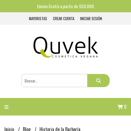
Envios Gratis a partir de $50.000
MAYORISTAS
CREAR CUENTA
INICIAR SESIÓN
0
Inicio
Blog
Historia de la Barbería