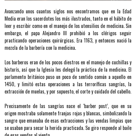
Avanzando unos cuantos siglos nos encontramos que en la Edad
Media eran los sacerdotes los más ilustrados, tanto en el hábito de
leer y escribir como en el manejo de los utensilios de medicina. Sin
embargo, el papa Alejandro III prohibió a los clérigos seguir
practicando operaciones quirúrgicas. Era 1163, y entonces nació la
mezcla de la barbería con la medicina.
Los barberos eran de los pocos diestros en el manejo de cuchillas y
bisturís, así que la Iglesia les delegó la práctica de la medicina. El
parlamento británico puso un poco de sentido común a aquello en
1450, y limitó estas operaciones a las terroríficas sangrías, la
extracción de muelas, y por supuesto, el corte y cuidado del cabello.
Precisamente de las sangrías nace el ‘barber post’, que en su
origen mostraba solamente franjas rojas y blancas, simbolizando la
sangre que emanaba de esas extracciones y las vendas limpias que
se usaban para secar la herida practicada. Su giro responde al baile
de esas vendas al viento.