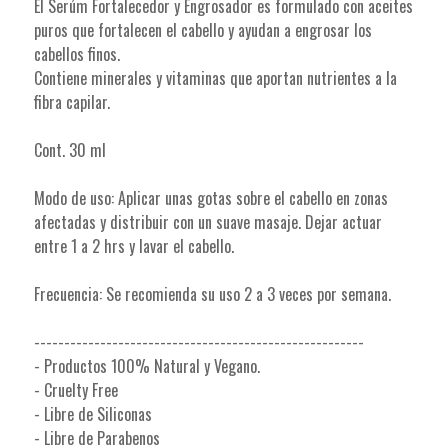
El Serúm Fortalecedor y Engrosador es formulado con aceites
puros que fortalecen el cabello y ayudan a engrosar los
cabellos finos.
Contiene minerales y vitaminas que aportan nutrientes a la
fibra capilar.
Cont. 30 ml
Modo de uso: Aplicar unas gotas sobre el cabello en zonas
afectadas y distribuir con un suave masaje. Dejar actuar
entre 1 a 2 hrs y lavar el cabello.
Frecuencia: Se recomienda su uso 2 a 3 veces por semana.
-------------------------------------------------------
- Productos 100% Natural y Vegano.
- Cruelty Free
- Libre de Siliconas
- Libre de Parabenos