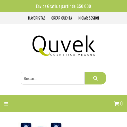
Envios Gratis a partir de $50.000
MAYORISTAS
CREAR CUENTA
INICIAR SESIÓN
0