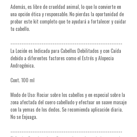
Además, es libre de crueldad animal, lo que lo convierte en
una opción ética y responsable. No pierdas la oportunidad de
probar este kit completo que te ayudará a fortalecer y cuidar
tu cabello.
-------------------------------------------------------------
La Loción es Indicada para Cabellos Debilitados y con Caída
debido a diferentes factores como el Estrés y Alopecia
Androgénica.
Cont. 100 ml
Modo de Uso: Rociar sobre los cabellos y en especial sobre la
zona afectada del cuero cabelludo y efectuar un suave masaje
con la yemas de los dedos. Se recomienda aplicación diaria.
No se Enjuaga.
-------------------------------------------------------------