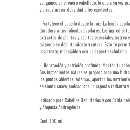
sanguíneo en el cuero cabelludo, lo que a su vez p
y brinda mayor densidad a los existentes.
- Fortalece el cabello desde la raíz: La loción capi
duradera a tus folículos capilares. Los ingredient
extractos de plantas y aceites esenciales, nutren y 
evitando su debilitamiento y rotura. Esto te permi
resistente, manejable y con un aspecto saludable.
- Hidratación y nutrición profunda: Mantén tu cab
Sus ingredientes naturales proporcionan una hidra
las puntas abiertas. Además, aportan los nutriente
se sienta suave, sedoso, con un aspecto radiante 
Indicado para Cabellos Debilitados y con Caída deb
y Alopecia Androgénica.
Cont. 100 ml