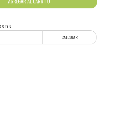
AGREGAR AL CARRITO
e envío
CALCULAR