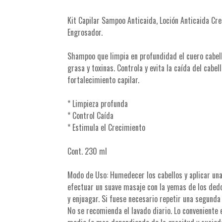
Kit Capilar Sampoo Anticaida, Loción Anticaida Cr
Engrosador.
Shampoo que limpia en profundidad el cuero cabell
grasa y toxinas. Controla y evita la caída del cabel
fortalecimiento capilar.
* Limpieza profunda
* Control Caída
* Estimula el Crecimiento
Cont. 230 ml
Modo de Uso: Humedecer los cabellos y aplicar una
efectuar un suave masaje con la yemas de los ded
y enjuagar. Si fuese necesario repetir una segunda 
No se recomienda el lavado diario. Lo conveniente e