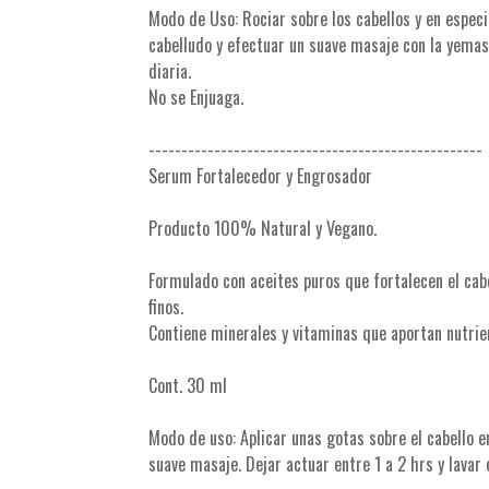
Modo de Uso: Rociar sobre los cabellos y en especi
cabelludo y efectuar un suave masaje con la yemas
diaria.
No se Enjuaga.
---------------------------------------------------
Serum Fortalecedor y Engrosador
Producto 100% Natural y Vegano.
Formulado con aceites puros que fortalecen el cabe
finos.
Contiene minerales y vitaminas que aportan nutrient
Cont. 30 ml
Modo de uso: Aplicar unas gotas sobre el cabello e
suave masaje. Dejar actuar entre 1 a 2 hrs y lavar e