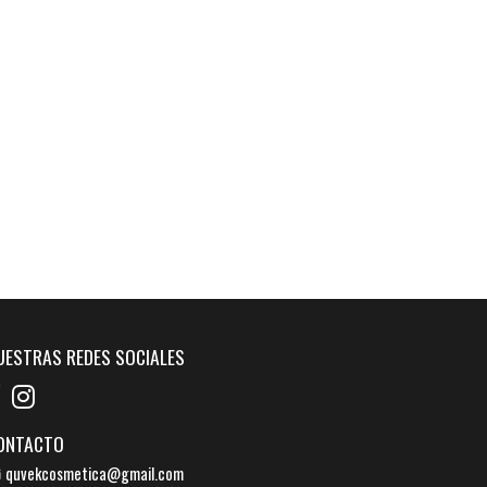
UESTRAS REDES SOCIALES
ONTACTO
quvekcosmetica@gmail.com