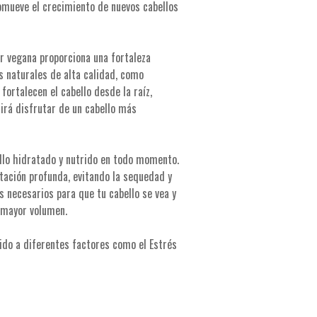
romueve el crecimiento de nuevos cabellos
lar vegana proporciona una fortaleza
es naturales de alta calidad, como
fortalecen el cabello desde la raíz,
tirá disfrutar de un cabello más
ello hidratado y nutrido en todo momento.
tación profunda, evitando la sequedad y
s necesarios para que tu cabello se vea y
y mayor volumen.
ido a diferentes factores como el Estrés