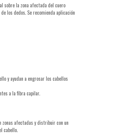
al sobre la zona afectada del cuero
 de los dedos. Se recomienda aplicación
llo y ayudan a engrosar los cabellos
es a la fibra capilar.
n zonas afectadas y distribuir con un
l cabello.